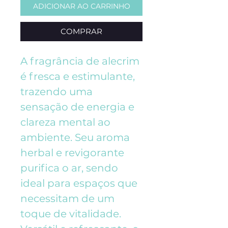
ADICIONAR AO CARRINHO
COMPRAR
A fragrância de alecrim
é fresca e estimulante,
trazendo uma
sensação de energia e
clareza mental ao
ambiente. Seu aroma
herbal e revigorante
purifica o ar, sendo
ideal para espaços que
necessitam de um
toque de vitalidade.