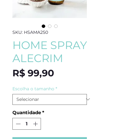
SKU: HSAMA250
HOME SPRAY
ALECRIM
Preço
R$ 99,90
Escolha o tamanho
*
Quantidade
*