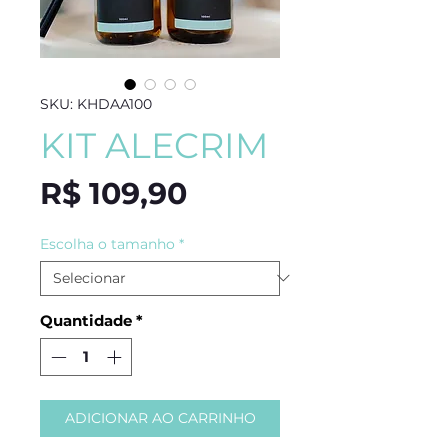
SKU: KHDAA100
KIT ALECRIM
Preço
R$ 109,90
Escolha o tamanho
*
Quantidade
*
ADICIONAR AO CARRINHO