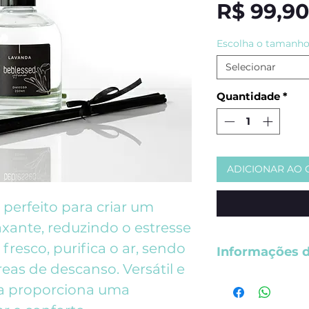
R$ 99,90
Escolha o tamanh
Selecionar
Quantidade
*
ADICIONAR AO 
perfeito para criar um
xante, reduzindo o estresse
 fresco, purifica o ar, sendo
Informações 
reas de descanso. Versátil e
Conteúdo: 
da proporciona uma
Frasco: vidro